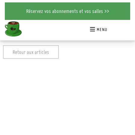
Cliquez ici pour réserver vos abonnements et vos salles >>
Réservez vos abonnements et vos salles >>
MENU
Retour aux articles