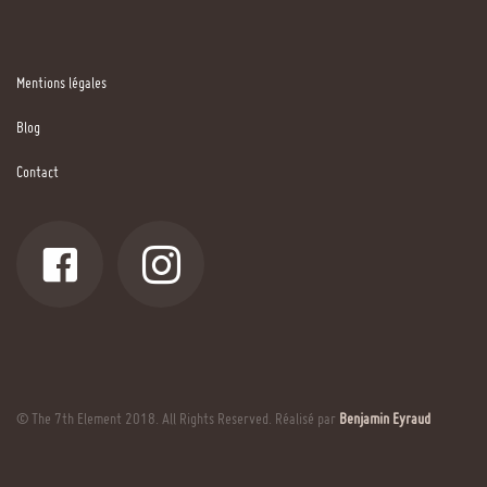
Mentions légales
Blog
Contact
© The 7th Element 2018. All Rights Reserved. Réalisé par
Benjamin Eyraud