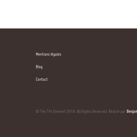
Mentions légales
Blog
Contact
© The 7th Element 2018. All Rights Reserved. Réalisé par
Benjam