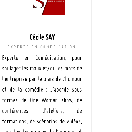
Cécile SAY
EXPERTE EN COMEDICATION
Experte en Comédication, pour
soulager les maux et/ou les mots de
l'entreprise par le biais de l'humour
et de la comédie : J'aborde sous
formes de One Woman show, de
conférences, d'ateliers, de
formations, de scénarios de vidéos,
avec les techniques de l'humour et