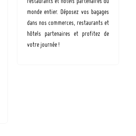
restaurants et hôtels partenaires du
monde entier. Déposez vos bagages
dans nos commerces, restaurants et
hôtels partenaires et profitez de
votre journée !