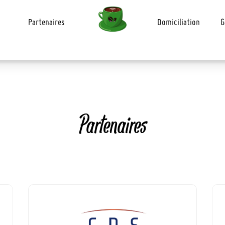
Cliquez ici pour réserver vos abonnements et vos salles >>
Partenaires
Domiciliation
G
Partenaires