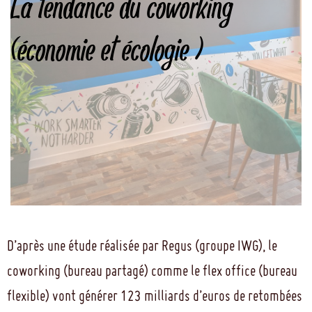
La tendance du coworking
(économie et écologie )
D’après une étude réalisée par Regus (groupe IWG), le
coworking (bureau partagé) comme le flex office (bureau
flexible) vont générer 123 milliards d’euros de retombées