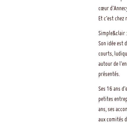
cœur d’Annecy
Et c’est chez
Simple&clair :
Son idée est 
courts, ludiq
autour de l’e
présentés.
Ses 16 ans d’
petites entre
ans, ses acc
aux comités d