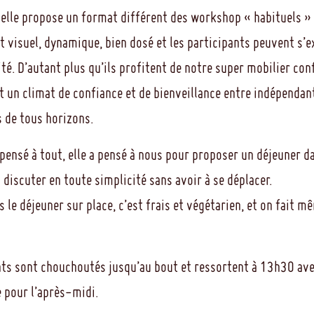
elle propose un format différent des workshop « habituels » 
st visuel, dynamique, bien dosé et les participants peuvent s’
té. D’autant plus qu’ils profitent de notre super mobilier con
nt un climat de confiance et de bienveillance entre indépendan
 de tous horizons.
pensé à tout, elle a pensé à nous pour proposer un déjeuner da
 discuter en toute simplicité sans avoir à se déplacer.
 le déjeuner sur place, c’est frais et végétarien, et on fait m
nts sont chouchoutés jusqu’au bout et ressortent à 13h30 ave
e pour l’après-midi.