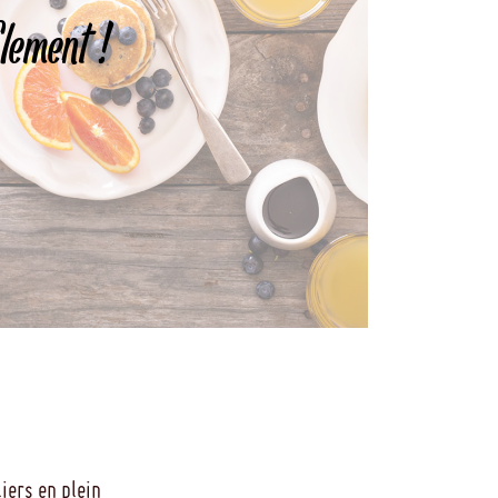
Element !
iers en plein