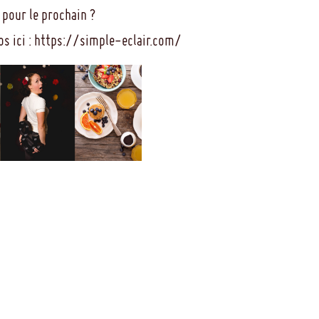
 pour le prochain ?
fos ici : https://simple-eclair.com/