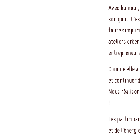
Avec humour, 
son goût. C’e
toute simplici
ateliers crée
entrepreneurs
Comme elle a 
et continuer à
Nous réalisons
!
Les participa
et de l’énergi