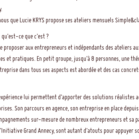
.
 nous que Lucie KRYS propose ses ateliers mensuels Simple&cla
 qu’est-ce que c’est ?
de proposer aux entrepreneurs et indépendants des ateliers a
ues et pratiques. En petit groupe, jusqu’à 8 personnes, une th
ntreprise dans tous ses aspects est abordée et des cas concret
expérience lui permettent d’apporter des solutions réalistes 
prises. Son parcours en agence, son entreprise en place depuis
ompagnements sur-mesure de nombreux entrepreneurs et sa pa
’Initiative Grand Annecy, sont autant d’atouts pour appuyer s