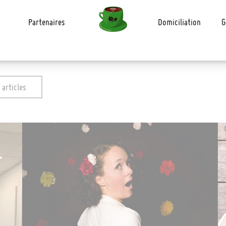
Cliquez ici pour réserver vos abonnements et vos salles >>
Partenaires
Domiciliation
G
 articles