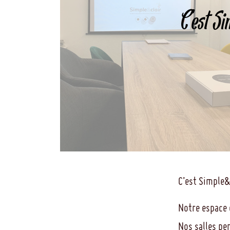
C’est Si
C’est Simple&c
Notre espace 
Nos salles pe